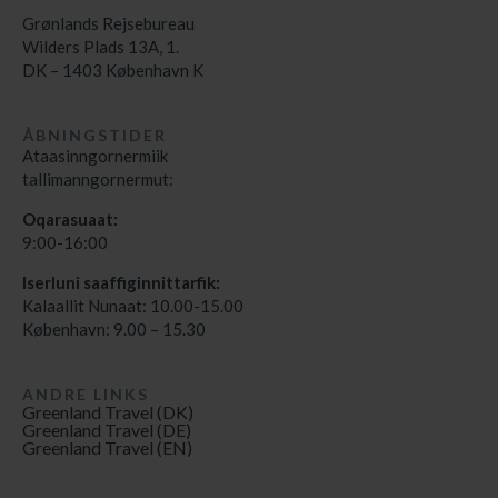
Grønlands Rejsebureau
Wilders Plads 13A, 1.
DK – 1403 København K
ÅBNINGSTIDER
Ataasinngornermiik
tallimanngornermut:
Oqarasuaat:
9:00-16:00
Iserluni saaffiginnittarfik:
Kalaallit Nunaat: 10.00-15.00
København: 9.00 – 15.30
ANDRE LINKS
Greenland Travel (DK)
Greenland Travel (DE)
Greenland Travel (EN)